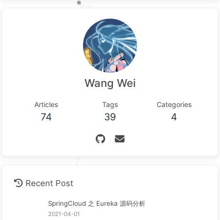
Wang Wei
Articles
Tags
Categories
74
39
4
Recent Post
SpringCloud 之 Eureka 源码分析
2021-04-01