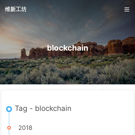
维新工坊
blockchain
Tag - blockchain
2018