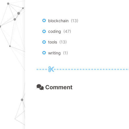
blockchain
13
coding
47
tools
13
writing
1
Comment