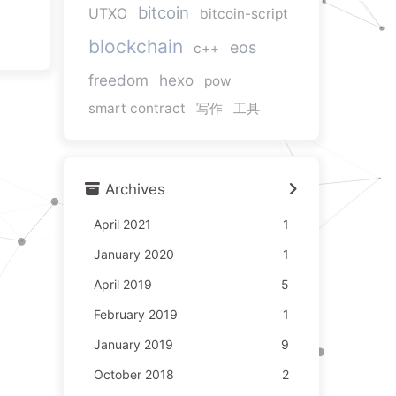
bitcoin
UTXO
bitcoin-script
blockchain
eos
c++
freedom
hexo
pow
smart contract
写作
工具
Archives
April 2021
1
January 2020
1
April 2019
5
February 2019
1
January 2019
9
October 2018
2