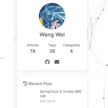
Wang Wei
Articles
Tags
Categories
74
39
4
Recent Post
SpringCloud 之 Eureka 源码
分析
2021-04-01