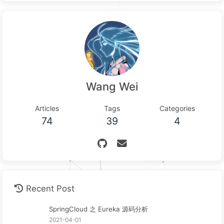
Wang Wei
Articles
Tags
Categories
74
39
4
Recent Post
SpringCloud 之 Eureka 源码分析
2021-04-01