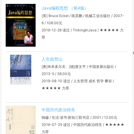
Java编程思想 （第4版）
[美] Bruce Eckel / 陈昊鹏 / 机械工业出版社 / 2007-
6 / 108.00元
2019-12-26 读过 / TinkingInJava / ★★★★★ 力
荐
人生如登山
[奥]布本多尔夫、[德]唐文平 / 中国发展出版社 /
2013-5 / 38.00元
2019-08-10 读过 / 人生哲理 成长 哲学 攀岩 /
★★★★★ 力荐
中国历代政治得失
钱穆 / 生活·读书·新知三联书店 / 2001 / 12.00元
2019-07-25 读过 / 中国历代政治得失 / ★★★★★
力荐