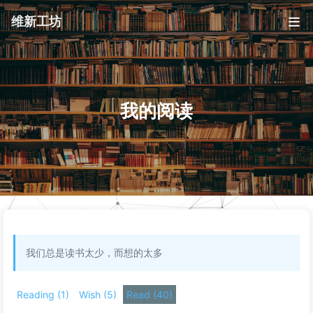
维新工坊
我的阅读
我们总是读书太少，而想的太多
Reading (1)
Wish (5)
Read (40)