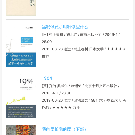
当我谈跑步时我谈些什么
[日] 村上春树 / 施小炜 / 南海出版公司 / 2009-1 /
25.00
2019-06-26 读过 / 村上春树 日本文学 / ★★★★☆
推荐
1984
[英] 乔治·奥威尔 / 刘绍铭 / 北京十月文艺出版社 /
2010-4-1 / 28.00
2019-06-26 读过 / 政治寓言 1984 乔治·奥威尔 反乌
托邦 / ★★★★★ 力荐
我的团长我的团（下部）