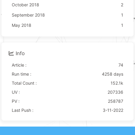
October 2018
2
September 2018
1
May 2018
1
Info
Article :
74
Run time :
4258 days
Total Count :
152.1k
UV :
207336
PV :
258787
Last Push :
3-11-2022