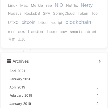
NIO
Netty
Linux
Mac
Merkle Tree
Netflix
NodeJs
RocksDB
SPV
SpringCloud
Token
Tool
blockchain
bitcoin
UTXO
bitcoin-script
eos
freedom
hexo
c++
pow
smart contract
写作
工具
Archives
April 2021
1
January 2020
1
April 2019
5
February 2019
1
January 2019
9