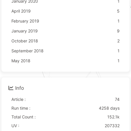
January 2020
1
April 2019
5
February 2019
1
January 2019
9
October 2018
2
September 2018
1
May 2018
1
Info
Article :
74
Run time :
4258 days
Total Count :
152.1k
UV :
207332