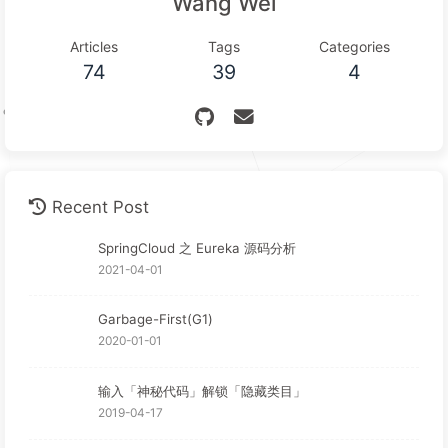
Wang Wei
Articles
Tags
Categories
74
39
4
Recent Post
SpringCloud 之 Eureka 源码分析
2021-04-01
Garbage-First(G1)
2020-01-01
输入「神秘代码」解锁「隐藏类目」
2019-04-17