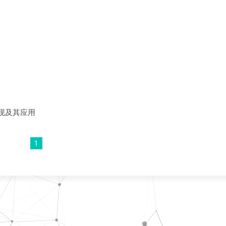
实现及其应用
1