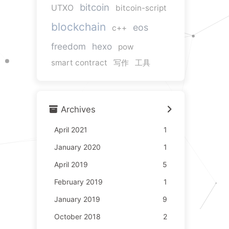
bitcoin
UTXO
bitcoin-script
blockchain
eos
c++
freedom
hexo
pow
smart contract
写作
工具
Archives
April 2021
1
January 2020
1
April 2019
5
February 2019
1
January 2019
9
October 2018
2