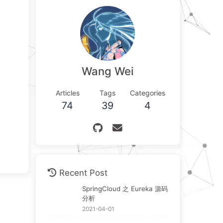
Wang Wei
Articles
Tags
Categories
74
39
4
Recent Post
SpringCloud 之 Eureka 源码
分析
2021-04-01