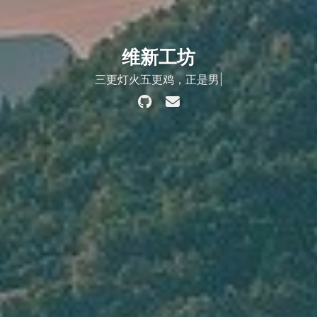
维新工坊
三更灯火五更鸡，正是男儿读书时。
|