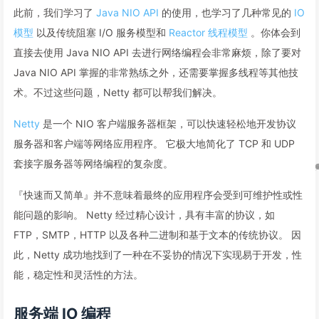
此前，我们学习了
Java NIO API
的使用，也学习了几种常见的
IO
模型
以及传统阻塞 I/O 服务模型和
Reactor 线程模型
。你体会到
直接去使用 Java NIO API 去进行网络编程会非常麻烦，除了要对
Java NIO API 掌握的非常熟练之外，还需要掌握多线程等其他技
术。不过这些问题，Netty 都可以帮我们解决。
Netty
是一个 NIO 客户端服务器框架，可以快速轻松地开发协议
服务器和客户端等网络应用程序。 它极大地简化了 TCP 和 UDP
套接字服务器等网络编程的复杂度。
『快速而又简单』并不意味着最终的应用程序会受到可维护性或性
能问题的影响。 Netty 经过精心设计，具有丰富的协议，如
FTP，SMTP，HTTP 以及各种二进制和基于文本的传统协议。 因
此，Netty 成功地找到了一种在不妥协的情况下实现易于开发，性
能，稳定性和灵活性的方法。
服务端 IO 编程