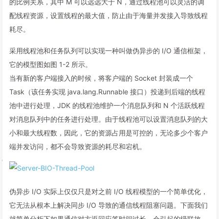
的比例关系，其中 M 可以远远大于 N，通过线程池可以灵活的调
配线程资源，设置线程的最大值，防止由于海量并发接入导致线程
耗尽。
采用线程池和任务队列可以实现一种叫做伪异步的 I/O 通信框架，
它的模型图如图 1-2 所示。
当有新的客户端接入的时候，将客户端的 Socket 封装成一个
Task（该任务实现 java.lang.Runnable 接口）投递到后端的线程
池中进行处理，JDK 的线程池维护一个消息队列和 N 个活跃线程
对消息队列中的任务进行处理。由于线程池可以设置消息队列的大
小和最大线程数，因此，它的资源占用是可控的，无论多少个客户
端并发访问，都不会导致资源的耗尽和宕机。
伪异步 I/O 实际上仅仅只是对之前 I/O 线程模型的一个简单优化，
它无法从根本上解决同步 I/O 导致的通信线程阻塞问题。下面我们
就简单分析下如果通信对方返回应答时间过长，会引起的级联故