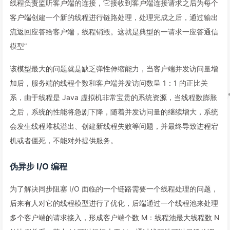
线程负责监听客户端的连接，它接收到客户端连接请求之后为每个
客户端创建一个新的线程进行链路处理，处理完成之后，通过输出
流返回应答给客户端，线程销毁。这就是典型的一请求一应答通信
模型”
该模型最大的问题就是缺乏弹性伸缩能力，当客户端并发访问量增
加后，服务端的线程个数和客户端并发访问数呈 1：1 的正比关
系，由于线程是 Java 虚拟机非常宝贵的系统资源，当线程数膨胀
之后，系统的性能将急剧下降，随着并发访问量的继续增大，系统
会发生线程堆栈溢出、创建新线程失败等问题，并最终导致进程宕
机或者僵死，不能对外提供服务。
伪异步 I/O 编程
为了解决同步阻塞 I/O 面临的一个链路需要一个线程处理的问题，
后来有人对它的线程模型进行了优化，后端通过一个线程池来处理
多个客户端的请求接入，形成客户端个数 M：线程池最大线程数 N