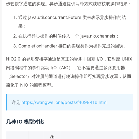
步套接字通道的实现。异步通道提供两种方式获取获取操作结果：
通过 java.util.concurrent.Future 类来表示异步操作的结
果；
在执行异步操作的时候传入一个 java.nio.channels；
CompletionHandler 接口的实现类作为操作完成的回调。
NIO2.0 的异步套接字通道是真正的异步非阻塞 I/O，它对应 UNIX
网络编程中的事件驱动 I/O（AIO），它不需要通过多路复用器
（Selector）对注册的通道进行轮询操作即可实现异步读写，从而
简化了 NIO 的编程模型。
详见
https://wangwei.one/posts/f409841b.html
几种 IO 模型对比
伪