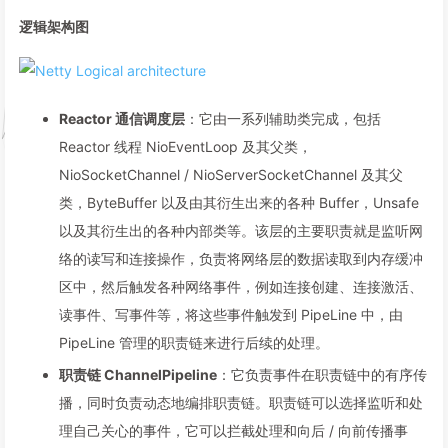
逻辑架构图
Reactor 通信调度层
：它由一系列辅助类完成，包括
Reactor 线程 NioEventLoop 及其父类，
NioSocketChannel / NioServerSocketChannel 及其父
类，ByteBuffer 以及由其衍生出来的各种 Buffer，Unsafe
以及其衍生出的各种内部类等。该层的主要职责就是监听网
络的读写和连接操作，负责将网络层的数据读取到内存缓冲
区中，然后触发各种网络事件，例如连接创建、连接激活、
读事件、写事件等，将这些事件触发到 PipeLine 中，由
PipeLine 管理的职责链来进行后续的处理。
职责链 ChannelPipeline
：它负责事件在职责链中的有序传
播，同时负责动态地编排职责链。职责链可以选择监听和处
理自己关心的事件，它可以拦截处理和向后 / 向前传播事