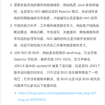
需要具备其他的额外技能做铺垫，例如熟悉 Java 多线程编
程。这是因为 NIO 编程涉及到 Reactor 模式，你必须对多
线程和网路编程非常熟悉，才能编写出高质量的 NIO 程序。
可靠性能力补齐，工作量和难度都非常大。例如客户端面临
断连重连、网络闪断、半包读写、失败缓存、网络拥塞和异
常码流的处理等问题，NIO 编程的特点是功能开发相对容
易，但是可靠性能力补齐的工作量和难度都非常大。
JDK NIO 的 BUG，例如臭名昭著的 epoll bug，它会导致
Selector 空轮询，最终导致 CPU 100%。官方声称在
JDK1.6 版本的 update18 修复了该问题，但是直到 JDK1.7
版本该问题仍旧存在，只不过该 BUG 发生概率降低了一些
而已，它并没有被根本解决。该 BUG 以及与该 BUG 相关的
问题单可以参见以下链接内容。
https://bugs.java.com/bugdatabase/view_bug.do?
bug_id=6403933