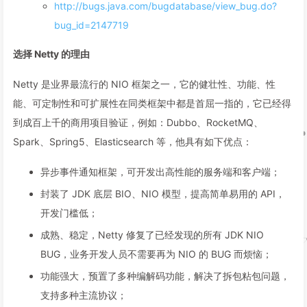
http://bugs.java.com/bugdatabase/view_bug.do?
bug_id=2147719
选择 Netty 的理由
Netty 是业界最流行的 NIO 框架之一，它的健壮性、功能、性
能、可定制性和可扩展性在同类框架中都是首屈一指的，它已经得
到成百上千的商用项目验证，例如：Dubbo、RocketMQ、
Spark、Spring5、Elasticsearch 等，他具有如下优点：
异步事件通知框架，可开发出高性能的服务端和客户端；
封装了 JDK 底层 BIO、NIO 模型，提高简单易用的 API，
开发门槛低；
成熟、稳定，Netty 修复了已经发现的所有 JDK NIO
BUG，业务开发人员不需要再为 NIO 的 BUG 而烦恼；
功能强大，预置了多种编解码功能，解决了拆包粘包问题，
支持多种主流协议；