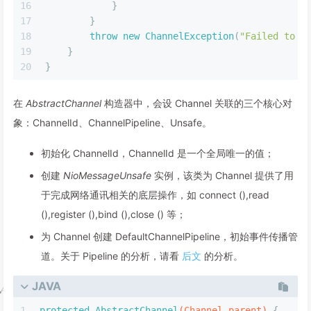
16
            }
17
        }
18
throw
new
ChannelException
(
"Failed to e
19
    }
20
}
在
AbstractChannel
构造器中，会设 Channel 关联的三个核心对
象：ChannelId、ChannelPipeline、Unsafe。
初始化 ChannelId，ChannelId 是一个全局唯一的值；
创建
NioMessageUnsafe
实例，该类为 Channel 提供了用
于完成网络通讯相关的底层操作，如 connect (),read
(),register (),bind (),close () 等；
为 Channel 创建 DefaultChannelPipeline，初始事件传播管
道。关于 Pipeline 的分析，请看
后文
的分析。
JAVA
1
protected
AbstractChannel
(Channel parent)
 {