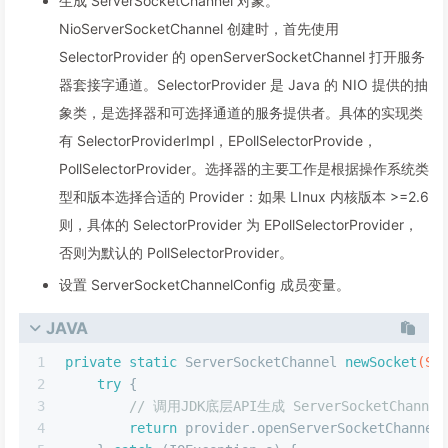
生成 ServerSocketChannel 对象。
NioServerSocketChannel 创建时，首先使用
SelectorProvider 的 openServerSocketChannel 打开服务
器套接字通道。SelectorProvider 是 Java 的 NIO 提供的抽
象类，是选择器和可选择通道的服务提供者。具体的实现类
有 SelectorProviderImpl，EPollSelectorProvide，
PollSelectorProvider。选择器的主要工作是根据操作系统类
型和版本选择合适的 Provider：如果 LInux 内核版本 >=2.6
则，具体的 SelectorProvider 为 EPollSelectorProvider，
否则为默认的 PollSelectorProvider。
设置 ServerSocketChannelConfig 成员变量。
JAVA
1
private
static
 ServerSocketChannel 
newSocket
(Se
2
try
 {
3
// 调用JDK底层API生成 ServerSocketChann
4
return
 provider.openServerSocketChannel