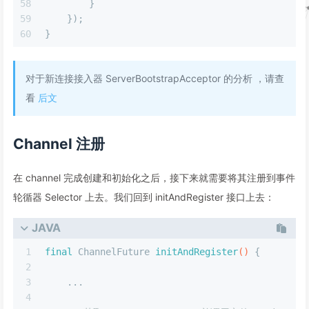
58
        }
59
    });
60
}
对于新连接接入器 ServerBootstrapAcceptor 的分析 ，请查
看
后文
Channel 注册
在 channel 完成创建和初始化之后，接下来就需要将其注册到事件
轮循器 Selector 上去。我们回到 initAndRegister 接口上去：
JAVA
1
final
 ChannelFuture 
initAndRegister
()
 {
2
3
    ...
4