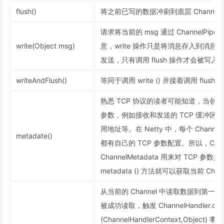
flush()
将之前已写的数据冲刷到底层 Channel
请求将当前的 msg 通过 ChannelPipel
write(Object msg)
意，write 操作只是将消息存入到消
发送，只有调用 flush 操作才会被写入到
writeAndFlush()
等同于调用 write () 并接着调用 flush ()
熟悉 TCP 协议的读者可能知道，当创建 S
参数，例如接收和发送的 TCP 缓冲区大
用地址等。在 Netty 中，每个 Chan
metadate()
都有自己的 TCP 参数配置。所以，Chan
ChannelMetadata 用来对 TCP
metadata () 方法就可以获取当前 Chan
从当前的 Channel 中读取数据到第一个
被成功读取，触发 ChannelHandler.chan
(ChannelHandlerContext,Objec