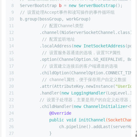
8
ServerBootstrap
b
=
new
ServerBootstrap
();
9
// 设置处理Accept事件和读写操作的事件循环组
10
b.group(bossGroup, workGroup)
11
// 配置Channel类型
12
        .channel(NioServerSocketChannel.class)
13
// 配置监听地址
14
        .localAddress(
new
InetSocketAddress
(por
15
// 设置服务器通道的选项，设置TCP属性
16
        .option(ChannelOption.SO_KEEPALIVE, Boo
17
// 设置建立连接后的客户端通道的选项
18
        .childOption(ChannelOption.CONNECT_TIME
19
// channel属性，便于保存用户自定义数据
20
        .attr(AttributeKey.newInstance(
"UserId"
21
    	.handler(
new
LoggingHandler
(LogLevel.IN
22
// 设置子处理器，主要是用户的自定义处理器，用
23
        .childHandler(
new
ChannelInitializer
<So
24
@Override
25
public
void
initChannel
(SocketChann
26
                ch.pipeline().addLast(serverHan
27
            }