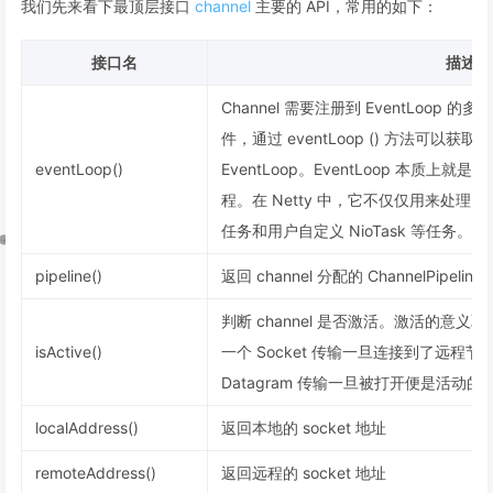
我们先来看下最顶层接口
channel
主要的 API，常用的如下：
接口名
描述
Channel 需要注册到 EventLoop 
件，通过 eventLoop () 方法可以获取到 
eventLoop()
EventLoop。EventLoop 本质上就是
程。在 Netty 中，它不仅仅用来处
任务和用户自定义 NioTask 等任务。
pipeline()
返回 channel 分配的 ChannelPipeline
判断 channel 是否激活。激活的意
isActive()
一个 Socket 传输一旦连接到了远程
Datagram 传输一旦被打开便是活动的
localAddress()
返回本地的 socket 地址
remoteAddress()
返回远程的 socket 地址