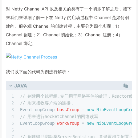
对 Netty Channel API 以及相关的类有了一个初步了解之后，接下
来我们来详细了解一下在 Netty 的启动过程中 Channel 是如何创
建的。服务端 Channel 的创建过程，主要分为四个步骤：1）
Channel 创建；2）Channel 初始化；3）Channel 注册；4）
Channel 绑定。
我们以下面的代码为例进行解析：
JAVA
1
// 创建两个线程组,专门用于网络事件的处理，Reactor线
2
// 用来接收客户端的连接，
3
EventLoopGroup
bossGroup
=
new
NioEventLoopGrou
4
// 用来进行SocketChannel的网络读写
5
EventLoopGroup
workGroup
=
new
NioEventLoopGrou
6
7
// 创建辅助启动类ServerBootstrap，并设置相关配置：