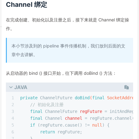
Channel 绑定
在完成创建、初始化以及注册之后，接下来就是 Channel 绑定操
作。
本小节涉及到的 pipeline 事件传播机制，我们放到后面的文
章中去讲解。
从启动器的 bind () 接口开始，往下调用 doBind () 方法：
JAVA
1
private
 ChannelFuture 
doBind
(
final
 SocketAddres
2
// 初始化及注册
3
final
ChannelFuture
regFuture
=
 initAndRegi
4
final
Channel
channel
=
 regFuture.channel()
5
if
 (regFuture.cause() != 
null
) {
6
return
 regFuture;
7
    }