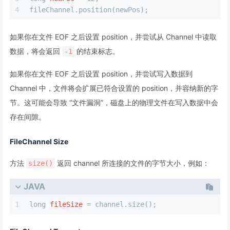
4
fileChannel.position(newPos);
如果你在文件 EOF 之后设置 position，并尝试从 Channel 中读取
数据，将会返回
的结束标志。
-1
如果你在文件 EOF 之后设置 position，并尝试写入数据到
Channel 中，文件将会扩展已符合设置的 position，并容纳新的字
节。这可能会导致 “文件漏洞”，磁盘上的物理文件在写入数据中会
存在间隙。
FileChannel Size
方法
返回 channel 所连接的文件的字节大小，例如：
size()
JAVA
1
long
fileSize
=
 channel.size();    