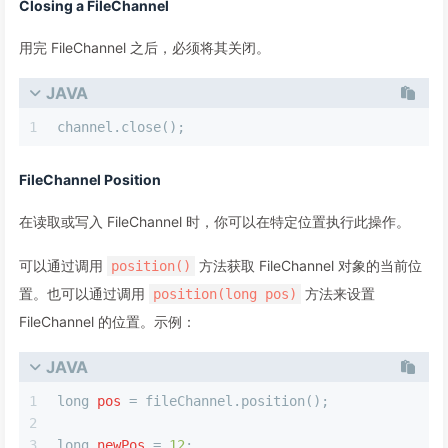
Closing a FileChannel
用完 FileChannel 之后，必须将其关闭。
JAVA
1
channel.close();    
FileChannel Position
在读取或写入 FileChannel 时，你可以在特定位置执行此操作。
可以通过调用
方法获取 FileChannel 对象的当前位
position()
置。也可以通过调用
方法来设置
position(long pos)
FileChannel 的位置。示例：
JAVA
1
long
pos
=
 fileChannel.position();
2
3
long
newPos
=
12
;