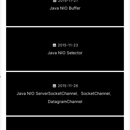
2015-11-21
Java NIO Buffer
2015-11-23
Java NIO Selector
2015-11-26
Java NIO ServerSocketChannel、SocketChannel、
DatagramChannel