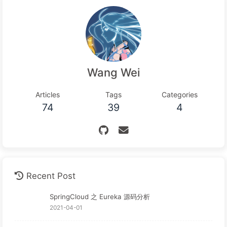
Wang Wei
Articles
Tags
Categories
74
39
4
Recent Post
SpringCloud 之 Eureka 源码分析
2021-04-01