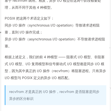
塞于 recvfrom 调用。相反，异步 I/O 模型在这两个阶段都要处
理，从而不同于其他 4 种模型。
POSIX 把这两个术语定义如下：
同步 I/O 操作（synchronous I/O opetation）导致请求进程阻
塞，直到 I/O 操作完成；
异步 I/O 操作（asynchronous I/O opetation）不导致请求进程阻
塞。
根据上述定义，我们的前 4 种模型 —— 阻塞式 I/O 模型、非阻塞
式 I/O 模型、I/O 复用模型和信号驱动式 I/O 模型都是同步 I/O 模
型，因为其中真正的 I/O 操作（recvfrom）将阻塞进程。只有异步
I/O 模型与 POSIX 定义的异步 I/O 相匹配。
recvfrom 才是真正的 I/O 操作，recvfrom 是否阻塞是同步
异步的区分标识