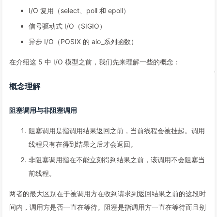
I/O 复用（select、poll 和 epoll）
信号驱动式 I/O（SIGIO）
异步 I/O（POSIX 的 aio_系列函数）
在介绍这 5 中 I/O 模型之前，我们先来理解一些的概念：
概念理解
阻塞调用与非阻塞调用
阻塞调用是指调用结果返回之前，当前线程会被挂起。调用
线程只有在得到结果之后才会返回。
非阻塞调用指在不能立刻得到结果之前，该调用不会阻塞当
前线程。
两者的最大区别在于被调用方在收到请求到返回结果之前的这段时
间内，调用方是否一直在等待。阻塞是指调用方一直在等待而且别