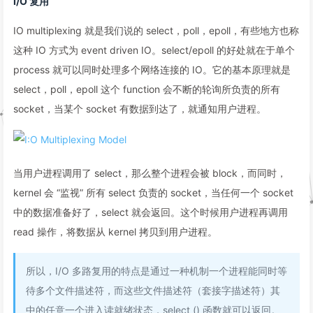
I/O 复用
IO multiplexing 就是我们说的 select，poll，epoll，有些地方也称
这种 IO 方式为 event driven IO。select/epoll 的好处就在于单个
process 就可以同时处理多个网络连接的 IO。它的基本原理就是
select，poll，epoll 这个 function 会不断的轮询所负责的所有
socket，当某个 socket 有数据到达了，就通知用户进程。
当用户进程调用了 select，那么整个进程会被 block，而同时，
kernel 会 “监视” 所有 select 负责的 socket，当任何一个 socket
中的数据准备好了，select 就会返回。这个时候用户进程再调用
read 操作，将数据从 kernel 拷贝到用户进程。
所以，I/O 多路复用的特点是通过一种机制一个进程能同时等
待多个文件描述符，而这些文件描述符（套接字描述符）其
中的任意一个进入读就绪状态，select () 函数就可以返回。