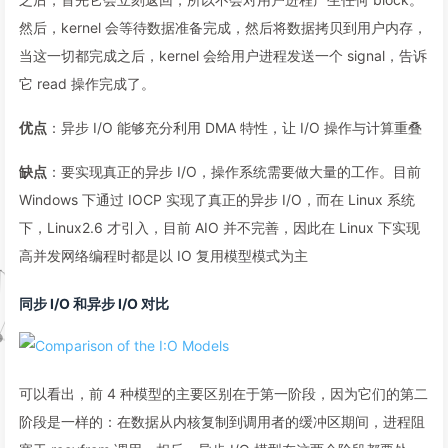
然后，kernel 会等待数据准备完成，然后将数据拷贝到用户内存，
当这一切都完成之后，kernel 会给用户进程发送一个 signal，告诉
它 read 操作完成了。
优点
：异步 I/O 能够充分利用 DMA 特性，让 I/O 操作与计算重叠
缺点
：要实现真正的异步 I/O，操作系统需要做大量的工作。目前
Windows 下通过 IOCP 实现了真正的异步 I/O，而在 Linux 系统
下，Linux2.6 才引入，目前 AIO 并不完善，因此在 Linux 下实现
高并发网络编程时都是以 IO 复用模型模式为主
同步 I/O 和异步 I/O 对比
可以看出，前 4 种模型的主要区别在于第一阶段，因为它们的第二
阶段是一样的：在数据从内核复制到调用者的缓冲区期间，进程阻