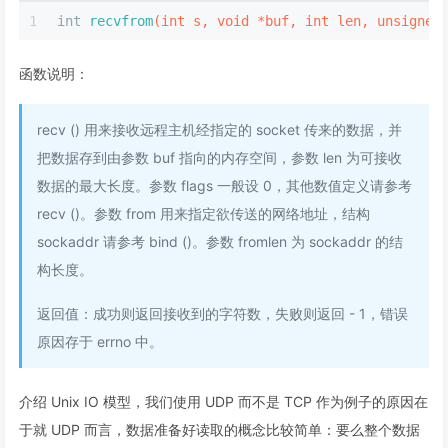
1
int
recvfrom
(
int
 s, 
void
 *buf, 
int
 len, 
unsigned
函数说明：
recv () 用来接收远程主机经指定的 socket 传来的数据，并
把数据存到由参数 buf 指向的内存空间，参数 len 为可接收
数据的最大长度。参数 flags 一般设 0，其他数值定义请参考
recv ()。参数 from 用来指定欲传送的网络地址，结构
sockaddr 请参考 bind ()。参数 fromlen 为 sockaddr 的结
构长度。
返回值：成功则返回接收到的字符数，失败则返回 - 1，错误
原因存于 errno 中。
介绍 Unix IO 模型，我们使用 UDP 而不是 TCP 作为例子的原因在
于就 UDP 而言，数据准备好读取的概念比较简单：要么整个数据