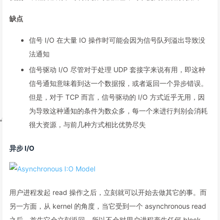
缺点
信号 I/O 在大量 IO 操作时可能会因为信号队列溢出导致没
法通知
信号驱动 I/O 尽管对于处理 UDP 套接字来说有用，即这种
信号通知意味着到达一个数据报，或者返回一个异步错误。
但是，对于 TCP 而言，信号驱动的 I/O 方式近乎无用，因
为导致这种通知的条件为数众多，每一个来进行判别会消耗
很大资源，与前几种方式相比优势尽失
异步 I/O
用户进程发起 read 操作之后，立刻就可以开始去做其它的事。而
另一方面，从 kernel 的角度，当它受到一个 asynchronous read
之后，首先它会立刻返回，所以不会对用户进程产生任何 block。