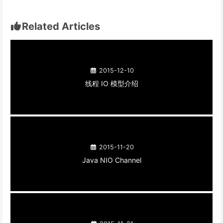
Related Articles
2015-12-10
线程 IO 模型介绍
2015-11-20
Java NIO Channel