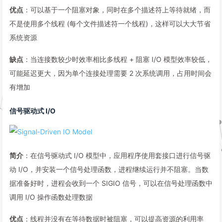
优点
：可以基于一个阻塞对象，同时在多个描述符上等待就绪，而
不是使用多个线程 (每个文件描述符一个线程)，这样可以大大节省
系统资源
缺点
：当连接数较少时效率相比多线程 + 阻塞 I/O 模型效率较低，
可能延迟更大，因为单个连接处理需要 2 次系统调用，占用时间会
有增加
信号驱动式 I/O
简介
：在信号驱动式 I/O 模型中，应用程序使用套接口进行信号驱
动 I/O，并安装一个信号处理函数，进程继续运行并不阻塞。当数
据准备好时，进程会收到一个 SIGIO 信号，可以在信号处理函数中
调用 I/O 操作函数处理数据
优点
：线程并没有在等待数据时被阻塞，可以提高资源的利用率