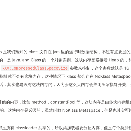
的，klass 是我们熟知的 class 文件在 jvm 里的运行时数据结构，不过有点要提
里的，是 java.lang.Class 的一个对象实例。这块内存是紧接着 Heap 的，
过
参数来控制，这个参数默认是 1G
-XX:CompressedClassSpaceSize
会有这块内存，这种情况下 klass 都会存在 NoKlass Metaspac
2G 的话，其实也是没有这块内存的，因为会这么大内存会关闭压缩指针开关。
 相关的其他的内容，比如 method，constantPool 等，这块内存是由多块内存组
块内存是必须的，虽然叫做 NoKlass Metaspace，但是也其实可
taspace 都是所有 classloader 共享的，所以类加载器要分配内存，但是每个类加