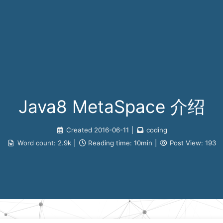
Java8 MetaSpace 介绍
Created
2016-06-11
|
coding
Word count:
2.9k
|
Reading time:
10min
|
Post View:
193