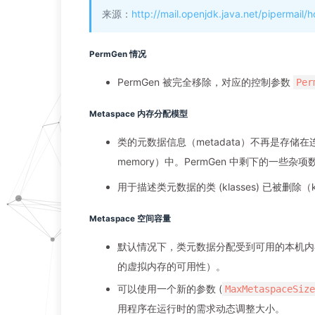
来源：
http://mail.openjdk.java.net/pipermai
PermGen 情况
PermGen 被完全移除，对应的控制参数
Per
Metaspace 内存分配模型
类的元数据信息（metadata）不再是存储在连续
memory）中。PermGen 中剩下的一些杂项数
用于描述类元数据的类 (klasses) 已被删除（k
Metaspace 空间容量
默认情况下，类元数据分配受到可用的本机内存总
的虚拟内存的可用性）。
可以使用一个新的参数 (
MaxMetaspaceSize
用程序在运行时的需求动态调整大小。