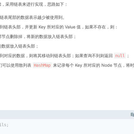
考虑，采用链表来进行实现，思路如下：
链表尾部的数据表示越少被使用到。
表头部，并更新 Key 所对应的 Value 值，如果不存在，则：
部节点删除掉，将新的数据放入链表头部；
的数据放入链表头部；
询到对应的数据，则将其移动到链表头部；如果查询不到则返回
；
null
们可以使用散列表
来记录每个 Key 所对应的 Node 节点，将
HashMap
ils;