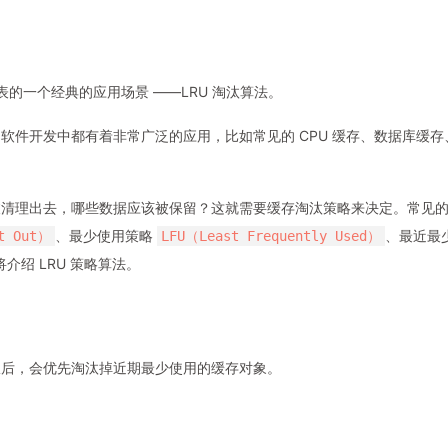
的一个经典的应用场景 ——LRU 淘汰算法。
软件开发中都有着非常广泛的应用，比如常见的 CPU 缓存、数据库缓存
被清理出去，哪些数据应该被保留？这就需要缓存淘汰策略来决定。常见
、最少使用策略
、最近最
t Out）
LFU（Least Frequently Used）
介绍 LRU 策略算法。
限后，会优先淘汰掉近期最少使用的缓存对象。