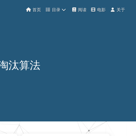
首页
目录
阅读
电影
关于
存淘汰算法