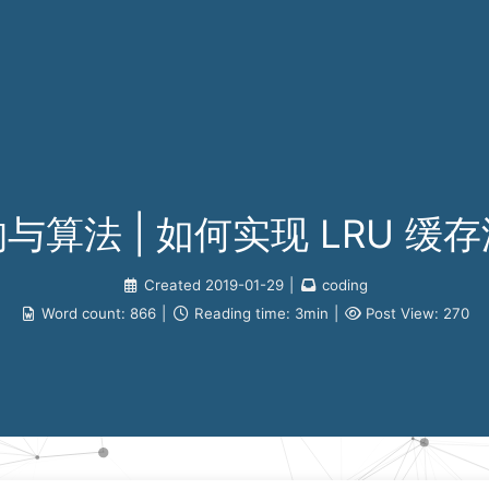
与算法 | 如何实现 LRU 缓
Created
2019-01-29
|
coding
Word count:
866
|
Reading time:
3min
|
Post View:
270