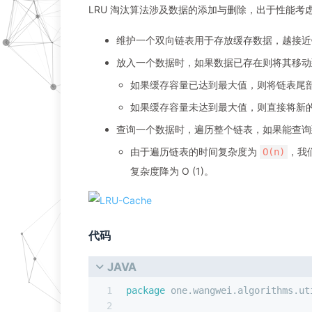
LRU 淘汰算法涉及数据的添加与删除，出于性能
维护一个双向链表用于存放缓存数据，越接近
放入一个数据时，如果数据已存在则将其移动到链
如果缓存容量已达到最大值，则将链表尾
如果缓存容量未达到最大值，则直接将新
查询一个数据时，遍历整个链表，如果能查
由于遍历链表的时间复杂度为
，我
O(n)
复杂度降为 O (1)。
代码
JAVA
1
package
 one.wangwei.algorithms.ut
2