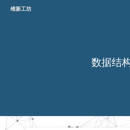
维新工坊
数据结构