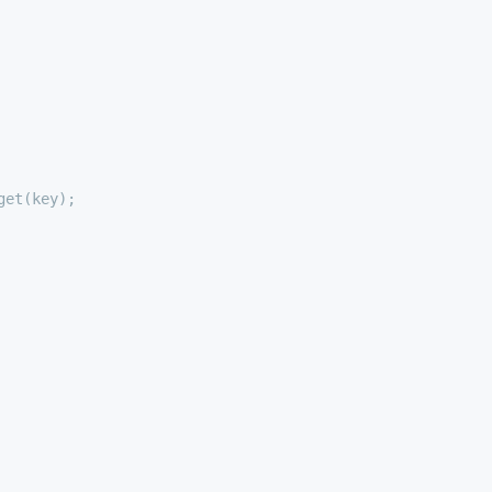
get(key);