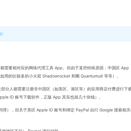
d/
等都需要相对应的网络代理工具 App。但由于某些特殊原因，中国区 App
的比较多的小火箭 Shadowrocket 和圈 Quantumult 等等）。
则大部分人都需要注册非中国区（如美区、港区等）的应用商店付费进行下
le ID 账号下载软件，正版 App 其实也就几十块钱）。
），但关于美区 Apple ID 账号和绑定 PayPal 自行 Google 搜索相
其他地区不行） Paypal 进行付款。