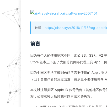
转载：
http://jolson.xyz/2018/11/15/reg-applei
前言
因为每个人的使用需求不同，比如 SS、SSR、V2 
Store 基本上下架了大部分的网络代理工具 App（例如用
因为中国区无法下载到自己所需要使用的 App，
（出于尊重作者的角度出发，请尽量不要使用共享 App
本文以注册美区 Apple ID 账号为例（其他地区账号同理
程，如需求较大后续我可以再出相关教程。
美区 Apple ID 账户可绑定美区（只能美区，