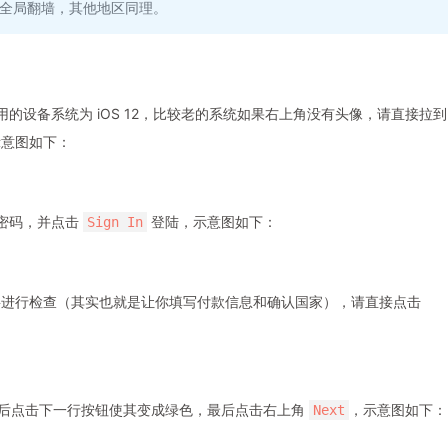
节点全局翻墙，其他地区同理。
用的设备系统为 iOS 12，比较老的系统如果右上角没有头像，请直接拉到
示意图如下：
及密码，并点击
登陆，示意图如下：
Sign In
要进行检查（其实也就是让你填写付款信息和确认国家），请直接点击
后点击下一行按钮使其变成绿色，最后点击右上角
，示意图如下：
Next