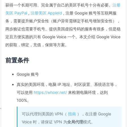
获得一个长期可用、完全属于自己的美区手机号十分有必要。
注册
美区 PayPal
,
注册美区 AppleId
, 注册 Google 账号等互联网服
务，需要提升账户安全性（账户异常需绑定手机号增加安全性），
两步验证也需要手机号。提供美国虚拟号码的服务有很多，但是稳
定且方便实惠的只有 Google Voice 一个。本文介绍 Google Voice
的获取，绑定，充值，保留等方案。
前置条件
Google 账号
真实的美国环境，电脑 IP 地址、时区设置、系统语言等，
可以使用
https://whoer.net/
来检测电脑环境，达到
100%。
可以代理到美国的 VPN（
指南
），在注册 Google
Voice 时，请保证 VPN 为
全局代理
模式。